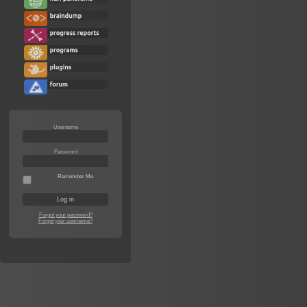
Username
Password
Remember Me
Forgot your password?
Forgot your username?